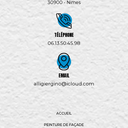
30900 - Nimes
TÉLÉPHONE
06.13.50.45.98
EMAIL
alligiergino@icloud.com
ACCUEIL
PEINTURE DE FAÇADE