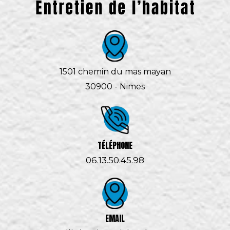
1501 chemin du mas mayan
30900 - Nimes
TÉLÉPHONE
06.13.50.45.98
EMAIL